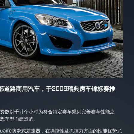
的首部道路商用汽车，于2009瑞典房车锦标赛推
费数以千计个小时为符合特定赛车规则完善赛车性能之
想车型而建造的。
Quaife防滑式差速器，在操控性及抓控力方面的性能优势尤