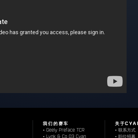
我们的赛车
关于CYA
•
Geely Preface TCR
•
联系方式
•
Lynk & Co 03 Cyan
•
职位招募