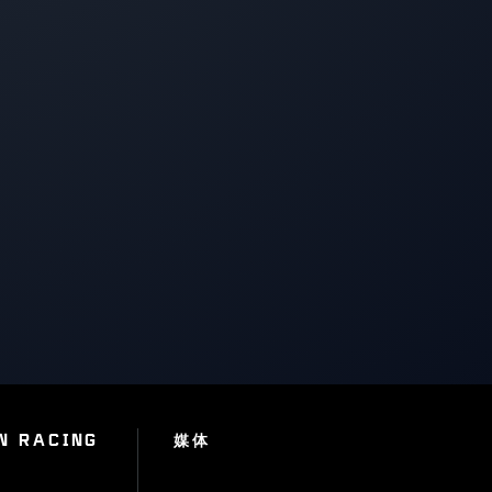
N RACING
媒体