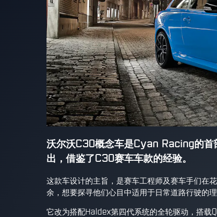
沃尔沃C30概念车是Cyan Racing
出，借鉴了C30赛车车款的经验。
这款车设计的主旨，是赛车工程师及赛车手们在花
余，想要探寻他们心目中适用于日常道路行驶的理
它改为搭配Haldex第四代系统的全轮驱动，搭载