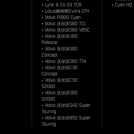
•
Lynk & Co 03 TCR
•
Cyan HQ
•
Lotus路特斯Evora GT4
•
Volvo P1800 Cyan
•
Volvo 沃尔沃S60 TC1
•
Volvo 沃尔沃S60 V8SC
•
Volvo 沃尔沃V60
Polestar
•
Volvo 沃尔沃S60
Concept
•
Volvo 沃尔沃S60 TTA
•
Volvo 沃尔沃C30
Concept
•
Volvo 沃尔沃C30
S2000
•
Volvo 沃尔沃S60
S2000
•
Volvo 沃尔沃S40 Super
Touring
•
Volvo 沃尔沃850 Super
Touring