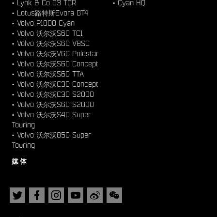
•
Lynk & Co 03 TCR
•
Cyan HQ
•
Lotus路特斯Evora GT4
•
Volvo P1800 Cyan
•
Volvo 沃尔沃S60 TC1
•
Volvo 沃尔沃S60 V8SC
•
Volvo 沃尔沃V60 Polestar
•
Volvo 沃尔沃S60 Concept
•
Volvo 沃尔沃S60 TTA
•
Volvo 沃尔沃C30 Concept
•
Volvo 沃尔沃C30 S2000
•
Volvo 沃尔沃S60 S2000
•
Volvo 沃尔沃S40 Super
Touring
•
Volvo 沃尔沃850 Super
Touring
媒体