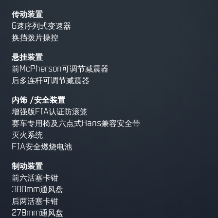
传动装置
6速序列式变速器
换挡拨片操控
悬挂装置
前McPherson可调节减震器
后多连杆可调节减震器
内饰 /安全装置
增强版FIA认证防滚笼
赛车专用椅及六点式Hans兼容安全带
灭火系统
FIA安全燃烧电池
制动装置
前六活塞卡钳
380mm通风盘
后两活塞卡钳
278mm通风盘